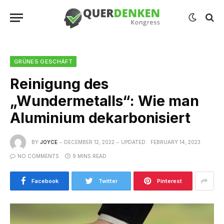
GRÜNES GESCHÄFT
Reinigung des
„Wundermetalls“: Wie man
Aluminium dekarbonisiert
BY
JOYCE
DECEMBER 12, 2022
UPDATED:
FEBRUARY 14, 2023
NO COMMENTS
9 MINS READ
Facebook
Twitter
Pinterest