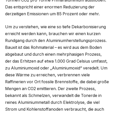
Tonnen CO2 pro Tonne Primäraluminium ausstoßen.
Das entspricht einer enormen Reduzierung der
derzeitigen Emissionen um 85 Prozent oder mehr.
Um zu verstehen, wie eine so tiefe Dekarbonisierung
erreicht werden kann, brauchen wir einen kurzen
Rundgang durch den Aluminiumherstellungsprozess.
Bauxit ist das Rohmaterial – es wird aus dem Boden
abgebaut und durch einen mehrphasigen Prozess,
der das Erhitzen auf etwa 1.000 Grad Celsius umfasst,
zu Aluminiumoxid oder „Aluminiumoxid“ veredelt. Um
diese Wärme zu erreichen, verbrennen viele
Raffinerien vor Ort fossile Brennstoffe, die dabei große
Mengen an CO2 emittieren. Der zweite Prozess,
bekannt als Schmelzen, verwandelt die Tonerde in
reines Aluminiummetall durch Elektrolyse, die viel
Strom und Kohlenstoffanoden verbraucht, die auch