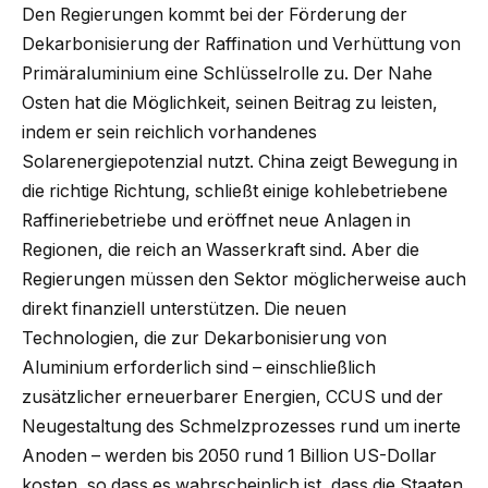
Den Regierungen kommt bei der Förderung der
Dekarbonisierung der Raffination und Verhüttung von
Primäraluminium eine Schlüsselrolle zu. Der Nahe
Osten hat die Möglichkeit, seinen Beitrag zu leisten,
indem er sein reichlich vorhandenes
Solarenergiepotenzial nutzt. China zeigt Bewegung in
die richtige Richtung, schließt einige kohlebetriebene
Raffineriebetriebe und eröffnet neue Anlagen in
Regionen, die reich an Wasserkraft sind. Aber die
Regierungen müssen den Sektor möglicherweise auch
direkt finanziell unterstützen. Die neuen
Technologien, die zur Dekarbonisierung von
Aluminium erforderlich sind – einschließlich
zusätzlicher erneuerbarer Energien, CCUS und der
Neugestaltung des Schmelzprozesses rund um inerte
Anoden – werden bis 2050 rund 1 Billion US-Dollar
kosten, so dass es wahrscheinlich ist, dass die Staaten