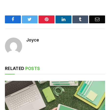
Facebook
Twitter
Pinterest
LinkedIn
Tumblr
Email
Joyce
RELATED
POSTS