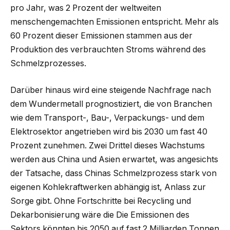
pro Jahr, was 2 Prozent der weltweiten
menschengemachten Emissionen entspricht. Mehr als
60 Prozent dieser Emissionen stammen aus der
Produktion des verbrauchten Stroms während des
Schmelzprozesses.
Darüber hinaus wird eine steigende Nachfrage nach
dem Wundermetall prognostiziert, die von Branchen
wie dem Transport-, Bau-, Verpackungs- und dem
Elektrosektor angetrieben wird bis 2030 um fast 40
Prozent zunehmen. Zwei Drittel dieses Wachstums
werden aus China und Asien erwartet, was angesichts
der Tatsache, dass Chinas Schmelzprozess stark von
eigenen Kohlekraftwerken abhängig ist, Anlass zur
Sorge gibt. Ohne Fortschritte bei Recycling und
Dekarbonisierung wäre die Die Emissionen des
Sektors könnten bis 2050 auf fast 2 Milliarden Tonnen